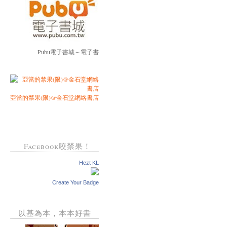
Pubu電子書城～電子書
亞當的禁果(限)@金石堂網絡書店
Facebook咬禁果！
Hezt KL
Create Your Badge
以基為本，本本好書