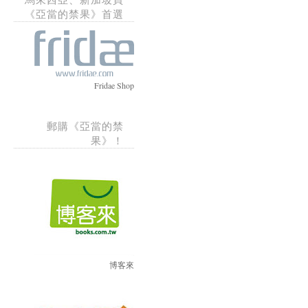
《亞當的禁果》首選
Fridae Shop
郵購《亞當的禁
果》！
博客來