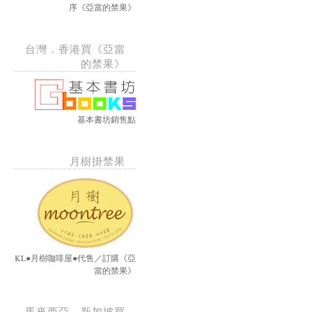
序《亞當的禁果》
台灣．香港買《亞當
的禁果》
基本書坊銷售點
月樹掛禁果
KL●月樹咖啡屋●代售／訂購《亞
當的禁果》
馬來西亞、新加坡買