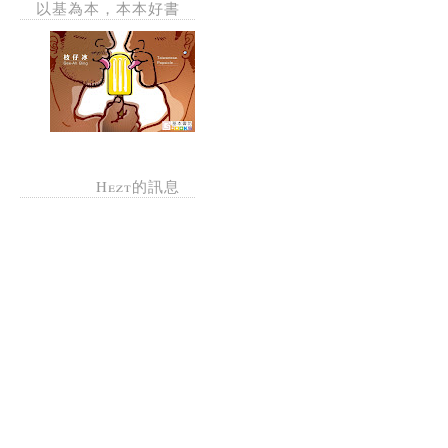
以基為本，本本好書
Hezt的訊息