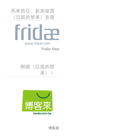
馬來西亞、新加坡買
《亞當的禁果》首選
Fridae Shop
郵購《亞當的禁
果》！
博客來