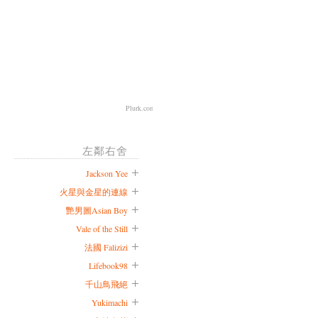
Plurk.com
左鄰右舍
Jackson Yee
火星與金星的連線
艷男圖Asian Boy
Vale of the Still
法國 Falizizi
Lifebook98
千山鳥飛絕
Yukimachi