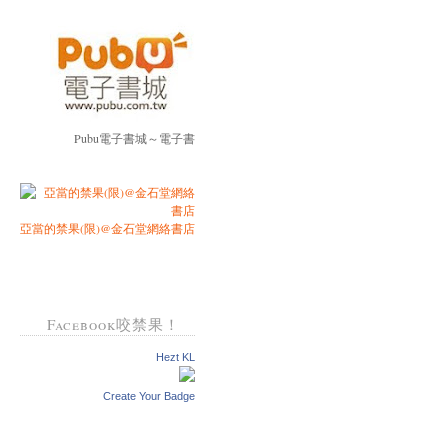
Pubu電子書城～電子書
亞當的禁果(限)@金石堂網絡書店
Facebook咬禁果！
Hezt KL
Create Your Badge