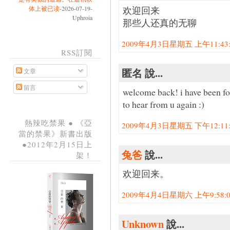
体上被已读
-2026-07-19-
欢迎回来
Uphroia
那些人还真的无聊
2009年4月3日星期五 上午11:43:0
RSS訂閱
匿名 說...
文章
留言
welcome back! i have been fol
to hear from u again :)
熱辣吃禁果 ● 《亞
2009年4月3日星期五 下午12:11:0
當的禁果》新書出版
●2012年2月15日上
兔爸
說...
架！
欢迎回来。
2009年4月4日星期六 上午9:58:00
Unknown
說...