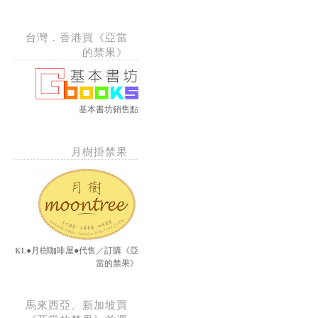
台灣．香港買《亞當
的禁果》
基本書坊銷售點
月樹掛禁果
KL●月樹咖啡屋●代售／訂購《亞
當的禁果》
馬來西亞、新加坡買