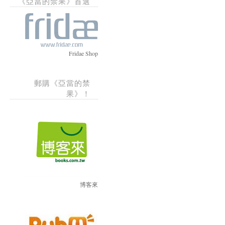
《亞當的禁果》首選
Fridae Shop
郵購《亞當的禁
果》！
博客來