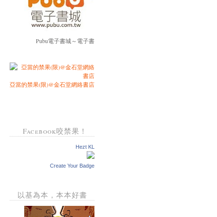
Pubu電子書城～電子書
亞當的禁果(限)@金石堂網絡書店
Facebook咬禁果！
Hezt KL
Create Your Badge
以基為本，本本好書