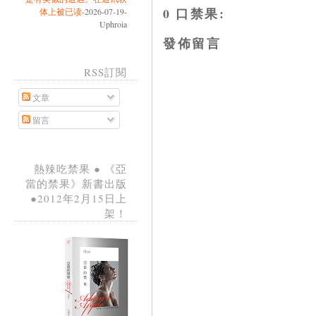
0 口禁果:
体上被已读
-2026-07-19-
Uphroia
發佈留言
RSS訂閱
文章
留言
熱辣吃禁果 ● 《亞
當的禁果》新書出版
●2012年2月15日上
架！