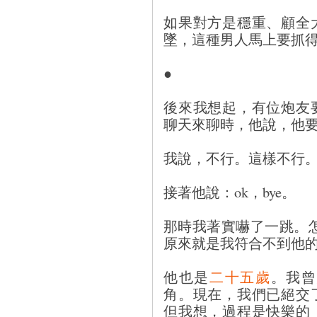
如果對方是穩重、顧全
墜，這種男人馬上要抓
●
後來我想起，有位炮友
聊天來聊時，他說，他
我說，不行。這樣不行
接著他說：ok，bye。
那時我著實嚇了一跳。怎
原來就是我符合不到他
他也是
二十五歲
。我曾
角。現在，我們已絕交
但我想，過程是快樂的